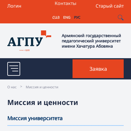
Контакты
Логин
Старый сайт
ՀԱՅ
ENG
РУС
Армянский государственный
педагогический университет
имени Хачатура Абовяна
Заявка
>
О нас
Миссия и ценности
Миссия и ценности
Миссия университета
———————————————————————————————————