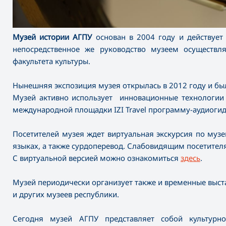
Музей истории АГПУ
основан в 2004 году и действует
непосредственное же руководство музеем осуществл
факультета культуры.
Нынешняя экспозиция музея открылась в 2012 году и был
Музей активно использует инновационные технологии
международной площадки IZI Travel программу-аудиогид
Посетителей музея ждет виртуальная экскурсия по му
языках, а также сурдоперевод. Слабовидящим посетите
С виртуальной версией можно ознакомиться
здесь
.
Музей периодически организует также и временные выст
и других музеев республики.
Сегодня музей АГПУ представляет собой культурно