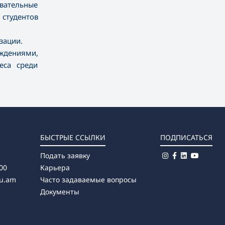
вательные
 студентов
зации.
ждениями,
еса среди
БЫСТРЫЕ ССЫЛКИ
ПОДПИСАТЬСЯ
Подать заявку
00
Карьера
u.am
Часто задаваемые вопросы
Документы