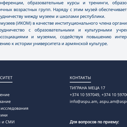
нференции, образовательные курсы и тренинги, образо
чных возрастных групп. Наряду с этим музей обеспечивает
удничеству между музеем и школами республики.
музеев (ИКОМ) в качестве институционального члена органи
рудничество с образовательными и культурными учре
ассоциациями и музеями, содействуя повышению интер
ению к истории университета и армянской культуре.
СИТЕТ
КОНТАКТЫ
ТИГРАНА МЕЦА 17
ление
+374 10 597049, +374 10 5970
вание
info@aspu.am,
aspu.am@asp
 исследования
ники
и и СМИ
Для вопросов по приему: