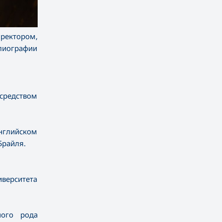
 ректором,
лиографии
средством
английском
Брайля.
иверситета
ного рода