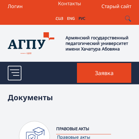
Контакты
Логин
Старый сайт
ՀԱՅ
ENG
РУС
Армянский государственный
педагогический университет
имени Хачатура Абовяна
Заявка
Документы
ПРАВОВЫЕ АКТЫ
Правовые акты