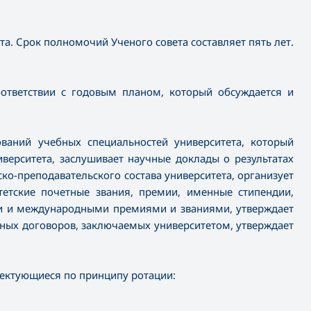
а. Срок полномочий Ученого совета составляет пять лет.
оответствии с годовым планом, который обсуждается и
ваний учебных специальностей университета, который
верситета, заслушивает научные доклады о результатах
ко-преподавательского состава университета, организует
тетские почетные звания, премии, именные стипендии,
ми и международными премиями и званиями, утверждает
ных договоров, заключаемых университетом, утверждает
лектующиеся по принципу ротации: