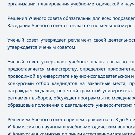
организации, планирования учебно-методической и научн
Решения Ученого совета обязательны для всех подраздел
Заседания Ученого совета созываются по меньшей мере о
Ученый совет утверждает регламент своей деятельнос
утверждается Ученым советом.
Ученый совет утверждает учебные планы согласно сп
предоставляется министерству, определяет приоритетн
проводимой в университете научно-исследовательской и 
конкурсный отбор кандидатов на вакантные места, пр
награждает медалью, почетной грамотой университета
регламент выборов, обсуждает программы по междунаро
образцовые положения о деятельности университетских 
Решением Ученого совета при нем сроком на от 3 до 5 
✔
Комиссия по научным и учебно-методическим вопрос
✔
Конкурсная комиссия по линии естественно-математич