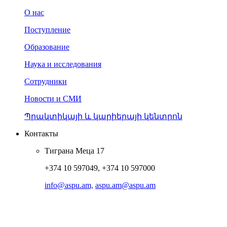
О нас
Поступление
Образование
Наука и исследования
Сотрудники
Новости и СМИ
Պրակտիկայի և կարիերայի կենտրոն
Контакты
Тиграна Меца 17
+374 10 597049, +374 10 597000
info@aspu.am,
aspu.am@aspu.am