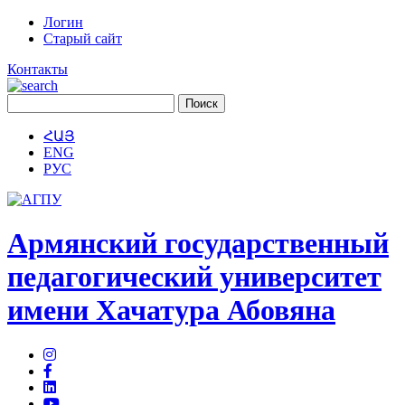
Логин
Старый сайт
Контакты
ՀԱՅ
ENG
РУС
Армянский государственный
педагогический университет
имени Хачатура Абовяна