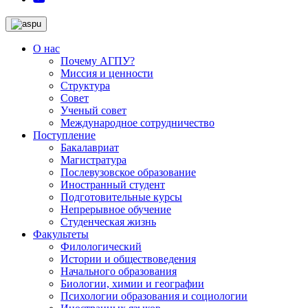
О нас
Почему АГПУ?
Миссия и ценности
Структура
Совет
Ученый совет
Международное сотрудничество
Поступление
Бакалавриат
Магистратура
Послевузовское образование
Иностранный студент
Подготовительные курсы
Непрерывное обучение
Студенческая жизнь
Факультеты
Филологический
Истории и обществоведения
Начального образования
Биологии, химии и географии
Психологии образования и социологии