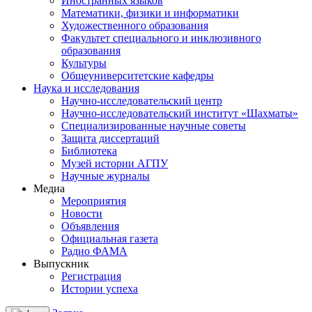
Иностранных языков
Математики, физики и информатики
Художественного образования
Факультет специального и инклюзивного
образования
Культуры
Общеуниверситетские кафедры
Наука и исследования
Научно-исследовательский центр
Научно-исследовательский институт «Шахматы»
Специализированные научные советы
Защита диссертаций
Библиотека
Музей истории АГПУ
Научные журналы
Медиа
Mероприятия
Новости
Объявления
Официальная газета
Радио ФАМА
Выпускник
Регистрация
Истории успеха