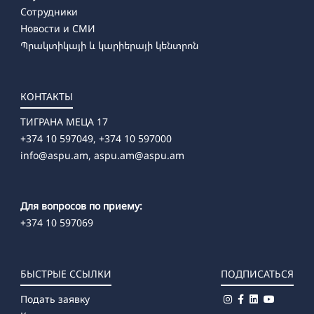
Сотрудники
Новости и СМИ
Պրակտիկայի և կարիերայի կենտրոն
КОНТАКТЫ
ТИГРАНА МЕЦА 17
+374 10 597049, +374 10 597000
info@aspu.am,
aspu.am@aspu.am
Для вопросов по приему:
+374 10 597069
БЫСТРЫЕ ССЫЛКИ
ПОДПИСАТЬСЯ
Подать заявку