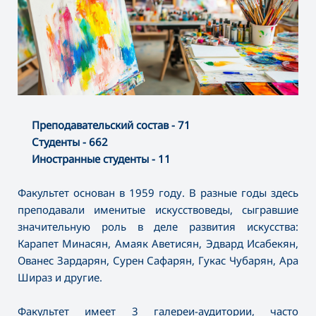
Преподавательский состав - 71
Студенты - 662
Иностранные студенты - 11
Факультет основан в 1959 году. В разные годы здесь
преподавали именитые искусствоведы, сыгравшие
значительную роль в деле развития искусства:
Карапет Минасян, Амаяк Аветисян, Эдвард Исабекян,
Ованес Зардарян, Сурен Сафарян, Гукас Чубарян, Ара
Шираз и другие.
Факультет имеет 3 галереи-аудитории, часто