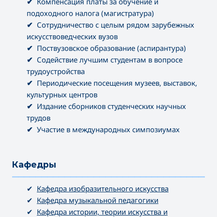
✔
Компенсация платы за обучение и
подоходного налога (магистратура)
✔
Сотрудничество с целым рядом зарубежных
искусствоведческих вузов
✔
Поствузовское образование (аспирантура)
✔
Содействие лучшим студентам в вопросе
трудоустройства
✔
Периодические посещения музеев, выставок,
культурных центров
✔
Издание сборников студенческих научных
трудов
✔
Участие в международных симпозиумах
Кафедры
———————————————————————————————————
✔
Кафедра изобразительного искусства
✔
Кафедра музыкальной педагогики
✔
Кафедра истории, теории искусства и