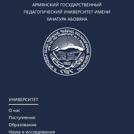
➜ Декоративно-прикладное искусство
АРМЯНСКИЙ ГОСУДАРСТВЕННЫЙ
➜История искусства и управление
ПЕДАГОГИЧЕСКИЙ УНИВЕРСИТЕТ ИМЕНИ
➜ Моделирование одежды
ХАЧАТУРА АБОВЯНА
➜ Ремесла и искусство
✔ Магистратура
➜ Изобразительное искусство
➜ Музыкальное образование
➜ Теория, история и управление искусства
УНИВЕРСИТЕТ
О нас
Поступление
Образование
Наука и исследования