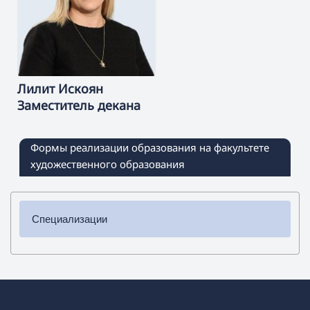
Лилит
Искоян
Заместитель декана
Формы реализации образования на факультете
художественного образования
Специализации
✔ Бакалавриат
➜ Культурология
➜ Изобразительное искусство
➜ Музыкальное образование