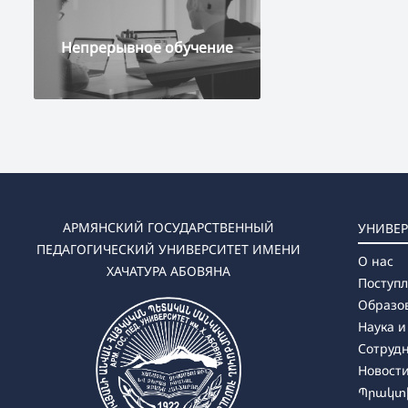
Непрерывное обучение
АРМЯНСКИЙ ГОСУДАРСТВЕННЫЙ
УНИВЕР
ПЕДАГОГИЧЕСКИЙ УНИВЕРСИТЕТ ИМЕНИ
О нас
ХАЧАТУРА АБОВЯНА
Поступ
Образо
Наука и
Сотруд
Новост
Պրակտի