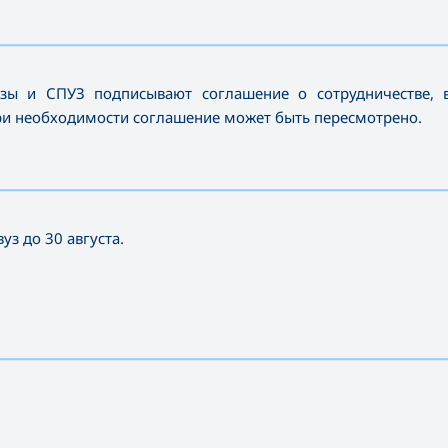
—————————————————————————————————————
зы и СПУЗ подписывают соглашение о сотрудничестве, 
ри необходимости соглашение может быть пересмотрено.
—————————————————————————————————————
з до 30 августа.
—————————————————————————————————————