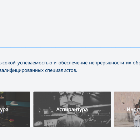
—————————————————————————————————————
ысокой успеваемостью и обеспечение непрерывности их об
квалифицированных специалистов.
ура
Аспирантура
Инос