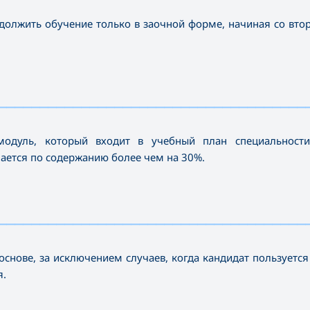
должить обучение только в заочной форме, начиная со втор
—————————————————————————————————————
одуль, который входит в учебный план специальности
чается по содержанию более чем на 30%.
—————————————————————————————————————
основе, за исключением случаев, когда кандидат пользуется
я.