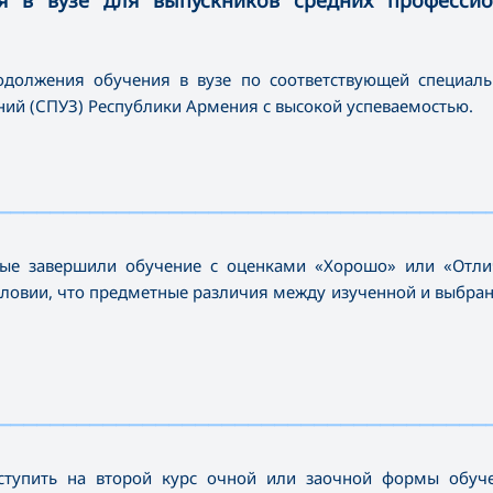
 в вузе для выпускников средних профессио
должения обучения в вузе по соответствующей специаль
ий (СПУЗ) Республики Армения с высокой успеваемостью.
—————————————————————————————————————
рые завершили обучение с оценками «Хорошо» или «Отли
словии, что предметные различия между изученной и выбран
—————————————————————————————————————
ступить на второй курс очной или заочной формы обуче