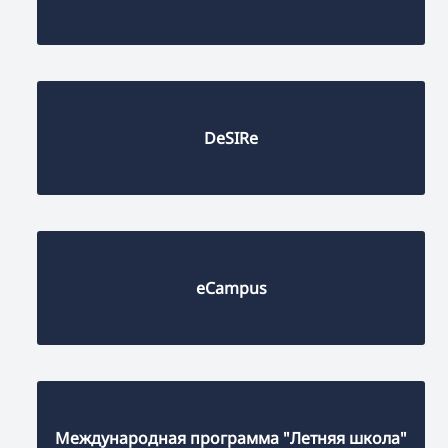
DeSIRe
eCampus
Международная программа "Летняя школа"