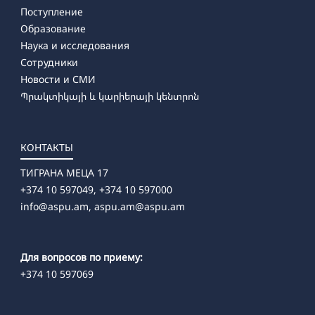
Поступление
Образование
Наука и исследования
Сотрудники
Новости и СМИ
Պրակտիկայի և կարիերայի կենտրոն
КОНТАКТЫ
ТИГРАНА МЕЦА 17
+374 10 597049, +374 10 597000
info@aspu.am,
aspu.am@aspu.am
Для вопросов по приему:
+374 10 597069