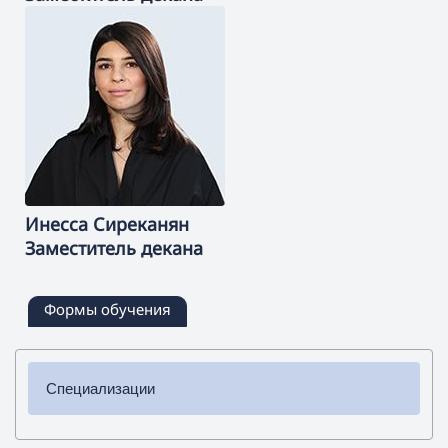
Инесса
Сиреканян
Заместитель декана
Формы обучения
Специализации
✔ Бакалавриат