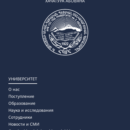
✔ Магистратура
ХАЧАТУРА АБОВЯНА
➜ Английский язык и литература
➜ Немецкий язык и литература
➜ Русский язык и литература
УНИВЕРСИТЕТ
О нас
Поступление
Образование
Наука и исследования
Сотрудники
Новости и СМИ