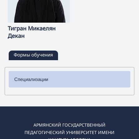
Тигран
Микаелян
Декан
Формы обучения
Специализации
✔ Бакалавриат
➜ Английский язык и литература
➜ Немецкий язык и литература
➜ Испанский язык и литература
➜ Русский язык и литература
АРМЯНСКИЙ ГОСУДАРСТВЕННЫЙ
ПЕДАГОГИЧЕСКИЙ УНИВЕРСИТЕТ ИМЕНИ