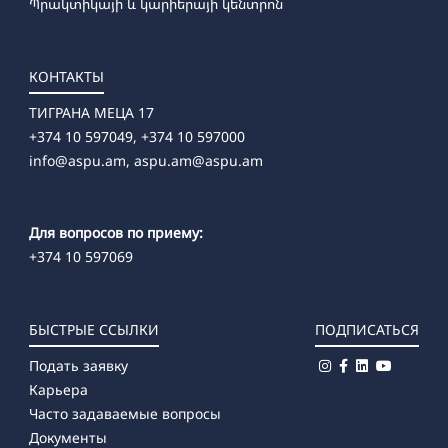
Պրակտիկայի և կարիերայի կենտրոն
КОНТАКТЫ
ТИГРАНА МЕЦА 17
+374 10 597049, +374 10 597000
info@aspu.am,
aspu.am@aspu.am
Для вопросов по приему:
+374 10 597069
БЫСТРЫЕ ССЫЛКИ
ПОДПИСАТЬСЯ
Подать заявку
Карьера
Часто задаваемые вопросы
Документы