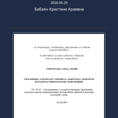
2026-05-29
Бабаян Кристине Араевна