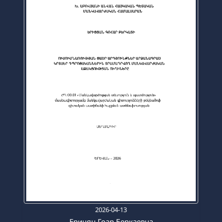
2026-04-13
Ерицян Гоар Беркаевна