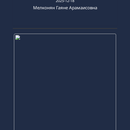
2025-12-18
Мелконян Гаяне Арамаисовна