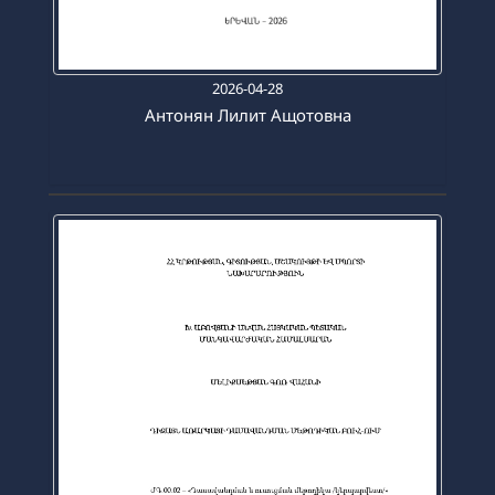
2026-04-28
Антонян Лилит Ащотовна