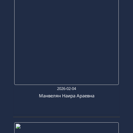
2026-02-04
Манвелян Наира Араевна