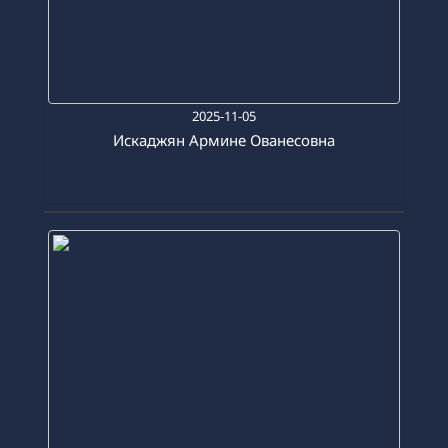
2025-11-05
Искаджян Армине Ованесовна