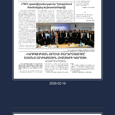
2026-02-16