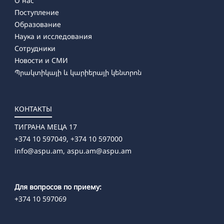
О нас
Поступление
Образование
Наука и исследования
Сотрудники
Новости и СМИ
Պրակտիկայի և կարիերայի կենտրոն
КОНТАКТЫ
ТИГРАНА МЕЦА 17
+374 10 597049, +374 10 597000
info@aspu.am,
aspu.am@aspu.am
Для вопросов по приему:
+374 10 597069