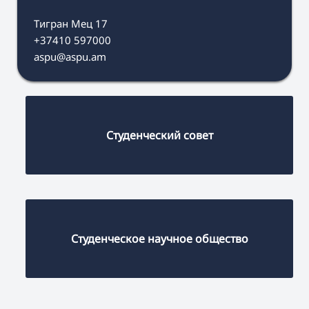
Тигран Мец 17
+37410 597000
aspu@aspu.am
Студенческий совет
Студенческое научное общество