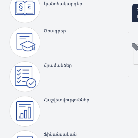
կանոնակարգեր
Ծրագրեր
Հրամաններ
Հաշվետվություններ
Ֆինանսական