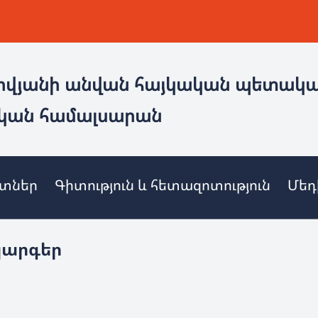
ովյանի անվան հայկական պետակ
կան համալսարան
ետներ
Գիտություն և հետազոտություն
Մեդ
կարգեր