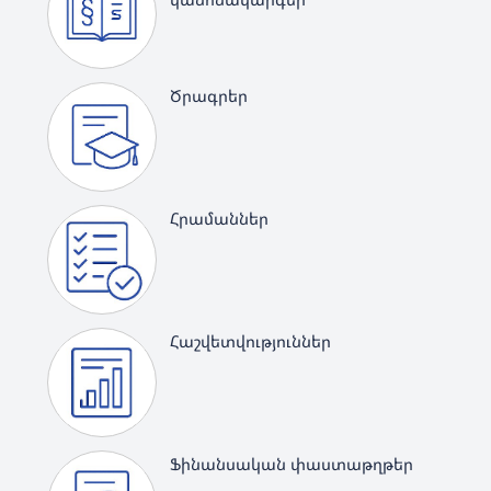
Ծրագրեր
Հրամաններ
Հաշվետվություններ
Ֆինանսական փաստաթղթեր