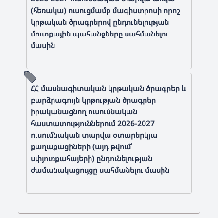
(հեռակա) ուսուցմամբ մագիստրոսի որոշ
կրթական ծրագրերով ընդունելության
մուտքային պահանջները սահմանելու
մասին
ՀՀ մասնագիտական կրթական ծրագրեր և
բարձրագույն կրթության ծրագրեր
իրականացնող ուսումնական
հաստատություններում 2026-2027
ուսումնական տարվա օտարերկյա
քաղաքացիների (այդ թվում՝
սփյուռքահայերի) ընդունելության
ժամանակացույցը սահմանելու մասին