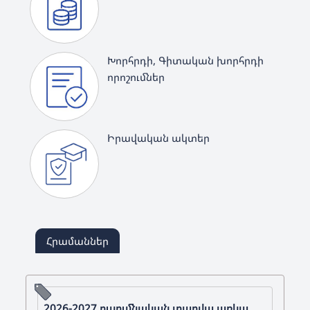
Խորհրդի, Գիտական խորհրդի
որոշումներ
Իրավական ակտեր
Հրամաններ
2026-2027 ուսումնական տարվա առկա