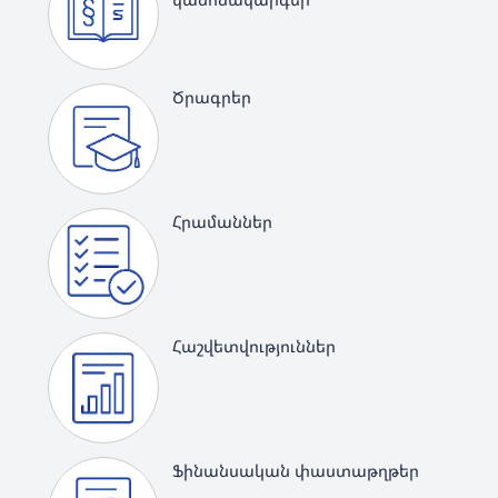
Ծրագրեր
Հրամաններ
Հաշվետվություններ
Ֆինանսական փաստաթղթեր