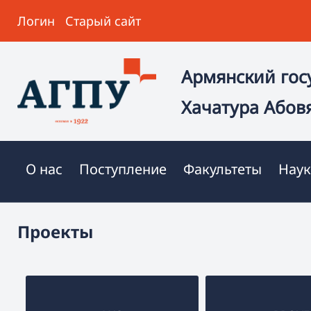
Логин
Старый сайт
Армянский гос
Хачатура Абов
О нас
Поступление
Факультеты
Наук
Проекты