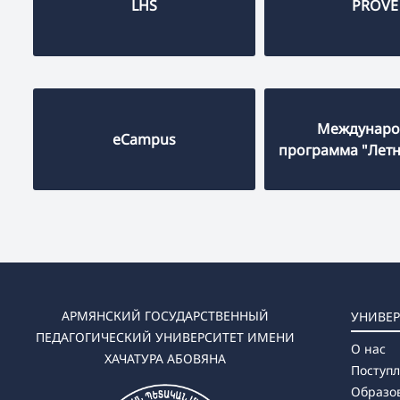
LHS
PROVE
Междунаро
eCampus
программа "Летн
АРМЯНСКИЙ ГОСУДАРСТВЕННЫЙ
УНИВЕР
ПЕДАГОГИЧЕСКИЙ УНИВЕРСИТЕТ ИМЕНИ
О нас
ХАЧАТУРА АБОВЯНА
Поступ
Образо