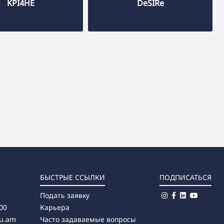
KPI4HE
DeSIRe
БЫСТРЫЕ ССЫЛКИ
ПОДПИСАТЬСЯ
Подать заявку
00
Карьера
u.am
Часто задаваемые вопросы