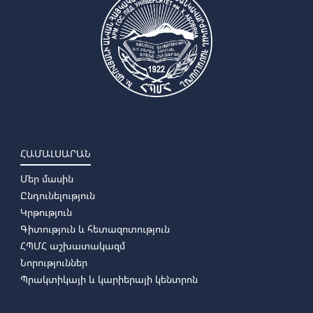
ՀԱՄԱԼՍԱՐԱՆ
Մեր մասին
Ընդունելություն
Կրթություն
Գիտություն և հետազոտություն
ՀՊՄՀ աշխատակազմ
Նորություններ
Պրակտիկայի և կարիերայի կենտրոն