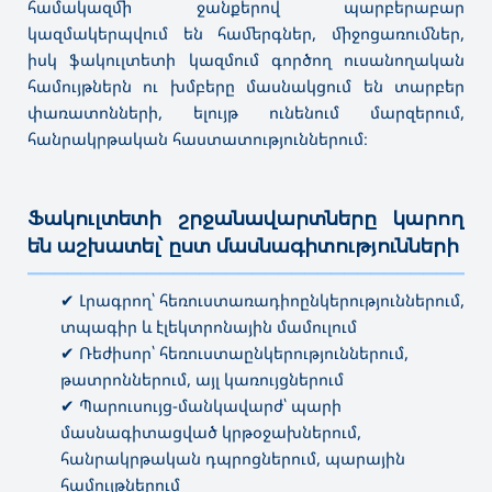
համակազմի ջանքերով պարբերաբար
կազմակերպվում են համերգներ, միջոցառումներ,
իսկ ֆակուլտետի կազմում գործող ուսանողական
համույթներն ու խմբերը մասնակցում են տարբեր
փառատոնների, ելույթ ունենում մարզերում,
հանրակրթական հաստատություններում։
Ֆակուլտետի շրջանավարտները կարող
են աշխատել՝ ըստ մասնագիտությունների
———————————————————————————————————
✔ Լրագրող՝ հեռուստառադիոընկերություններում,
տպագիր և էլեկտրոնային մամուլում
✔ Ռեժիսոր՝ հեռուստաընկերություններում,
թատրոններում, այլ կառույցներում
✔ Պարուսույց-մանկավարժ՝ պարի
մասնագիտացված կրթօջախներում,
հանրակրթական դպրոցներում, պարային
համույթներում