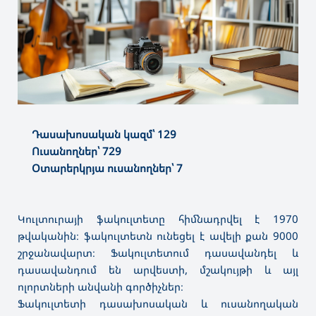
Դասախոսական կազմ՝ 129
Ուսանողներ՝ 729
Օտարերկրյա ուսանողներ՝ 7
Կուլտուրայի ֆակուլտետը հիմնադրվել է 1970
թվականին։ ֆակուլտետն ունեցել է ավելի քան 9000
շրջանավարտ։ Ֆակուլտետում դասավանդել և
դասավանդում են արվեստի, մշակույթի և այլ
ոլորտների անվանի գործիչներ։
Ֆակուլտետի դասախոսական և ուսանողական