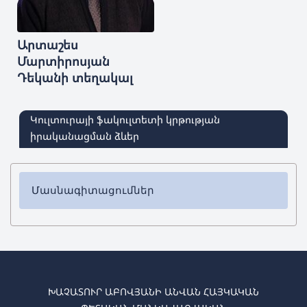
Արտաշես
Մարտիրոսյան
Դեկանի տեղակալ
Կուլտուրայի ֆակուլտետի կրթության
իրականացման ձևեր
Մասնագիտացումներ
✔ Բակալավրիատ
➜
Լրագրություն
➜
Ռեժիսուրա
➜
Գործիքային կատարողականություն (փողային-
էստրադային, ժողգործիքներ)
ԽԱՉԱՏՈՒՐ ԱԲՈՎՅԱՆԻ ԱՆՎԱՆ ՀԱՅԿԱԿԱՆ