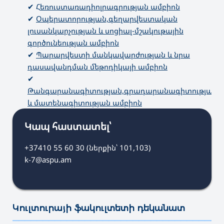
✔ Հ
եռուստառադիոլրագրության ամբիոն
✔
Օպերատորության,գեղարվեստական
լուսանկարչության և սոցիալ-մշակութային
գործունեության ամբիոն
✔
Պարարվեստի մանկավարժության և նրա
դասավանդման մեթոդիկայի ամբիոն
✔
Թանգարանագիտության,գրադարանագիտության
և մատենագիտության ամբիոն
Կապ հաստատել՝
+37410 55 60 30 (ներքին՝ 101,103)
k-7@aspu.am
Կուլտուրայի ֆակուլտետի դեկանատ
———————————————————————————————————