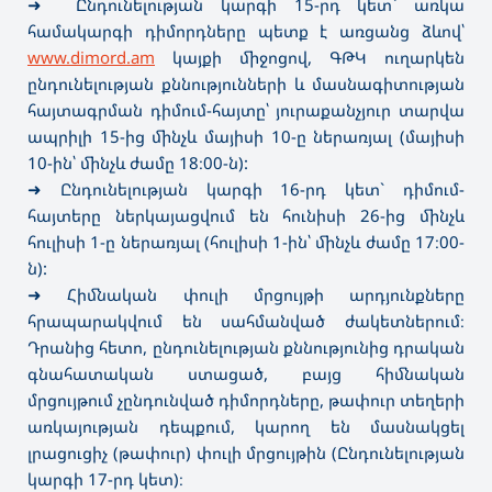
➜
Ընդունելության կարգի 15-րդ կետ` առկա
համակարգի դիմորդները պետք է առցանց ձևով՝
www.dimord.am
կայքի միջոցով, ԳԹԿ ուղարկեն
ընդունելության քննությունների և մասնագիտության
հայտագրման դիմում-հայտը՝ յուրաքանչյուր տարվա
ապրիլի 15-ից մինչև մայիսի 10-ը ներառյալ (մայիսի
10-ին՝ մինչև ժամը 18։00-ն):
➜
Ընդունելության կարգի 16-րդ կետ` դիմում-
հայտերը ներկայացվում են հունիսի 26-ից մինչև
հուլիսի 1-ը ներառյալ (հուլիսի 1-ին՝ մինչև ժամը 17։00-
ն):
➜
Հիմնական փուլի մրցույթի արդյունքները
հրապարակվում են սահմանված ժակետներում։
Դրանից հետո, ընդունելության քննությունից դրական
գնահատական ստացած, բայց հիմնական
մրցույթում չընդունված դիմորդները, թափուր տեղերի
առկայության դեպքում, կարող են մասնակցել
լրացուցիչ (թափուր) փուլի մրցույթին (Ընդունելության
կարգի 17-րդ կետ)։