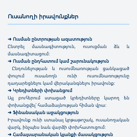
Ուսանողի իրավունքներ
———————————————————————————————————
➜
Ուսման ընտրության ազատություն
Ընտրել մասնագիտություն, ուսուցման ձև և
մասնագիտացում։
➜
Ուսման ընդհատում կամ շարունակություն
Ընդունելության և ուսումնառության ցանկացած
փուլում ուսանողն ունի ուսումնառությունը
դադարեցնելու կամ վերականգնելու իրավունք։
➜
Կրեդիտների փոխանցում
Այլ բուհերում ստացած կրեդիտները կարող են
փոխանցվել՝ համաձայնության հիման վրա։
➜
Ֆինանսական աջակցություն
Իրավունք ունի ստանալ կրթաթոշակ, ուսանողական
վարկ, ինչպես նաև վարձի փոխհատուցում։
➜
Համալսարանական կյանքի մասակցություն