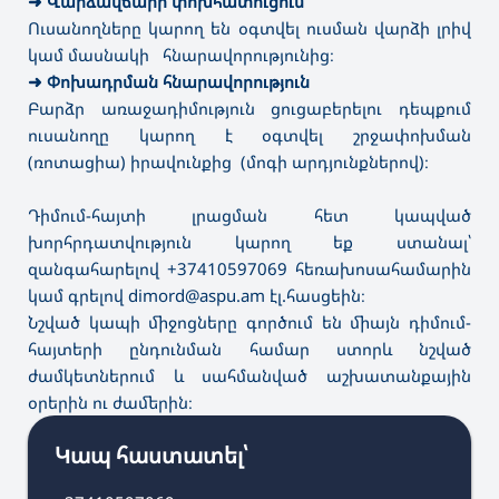
➜
Վարձավճարի փոխհատուցում
Ուսանողները կարող են օգտվել ուսման վարձի լրիվ
կամ մասնակի հնարավորությունից։
➜
Փոխադրման հնարավորություն
Բարձր առաջադիմություն ցուցաբերելու դեպքում
ուսանողը կարող է օգտվել շրջափոխման
(ռոտացիա) իրավունքից (մոգի արդյունքներով)։
Դիմում-հայտի լրացման հետ կապված
խորհրդատվություն կարող եք ստանալ՝
զանգահարելով +37410597069 հեռախոսահամարին
կամ գրելով dimord@aspu.am էլ.հասցեին։
Նշված կապի միջոցները գործում են միայն դիմում-
հայտերի ընդունման համար ստորև նշված
ժամկետներում և սահմանված աշխատանքային
օրերին ու ժամերին։
Կապ հաստատել՝