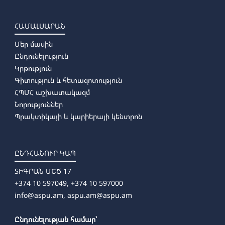
ՀԱՄԱԼՍԱՐԱՆ
Մեր մասին
Ընդունելություն
Կրթություն
Գիտություն և հետազոտություն
ՀՊՄՀ աշխատակազմ
Նորություններ
Պրակտիկայի և կարիերայի կենտրոն
ԸՆԴՀԱՆՈՒՐ ԿԱՊ
ՏԻԳՐԱՆ ՄԵԾ 17
+374 10 597049, +374 10 597000
info@aspu.am,
aspu.am@aspu.am
Ընդունելության համար՝