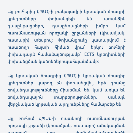
Այլ բուհերից ՀՊՄՀ-ի բակալավրի կրթական ծրագրի
կրեդիտները փոխանցելի են առանձին
դասընթացների, դասընթացների խմբի կամ
ուսումնառության որոշակի շրջանների (կիսամյակ,
ուստարի) տեսքով։ Փոխանցումը կատարվում է
ուսանողի հայտի հիման վրա` երկու բուհերի
փոխադարձ համաձայնությամբ` ECTS կրեդիտների
փոխանցման կանոններիպահպանմամբ։
Այլ կրթական ծրագրից ՀՊՄՀ-ի կրթական ծրագիր
կրեդիտներ կարող են փոխանցվել, եթե դրանց
բովանդակությունները միանման են, կամ առկա են
բովանդակային տարբերություններ, սակայն
վերջնական կրթական արդյունքները համարժեք են։
Այլ բուհում ՀՊՄՀ-ի ուսանողի ուսումնառության
որոշակի շրջանի (կիսամյակ, ուստարի) անցկացման
դեպքում այդ ժամանակահատվածի