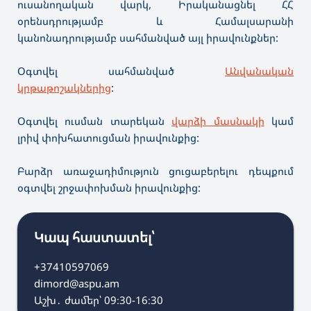
ուսանողական վարկ, Իրականացնել ՀՀ
օրենսդրությամբ և Համալսարանի
կանոնադրությամբ սահմանված այլ իրավունքներ:
Օգտվել սահմանված
Անվանական
կրթաթոշակներից
:
Օգտվել ուսման տարեկան
վարձի մասնակի
կամ
լրիվ փոխհատուցման իրավունքից:
Բարձր առաջադիմություն ցուցաբերելու դեպքում
օգտվել շրջափոխման իրավունքից:
Կապ հաստատել՝
+37410597069
dimord@aspu.am
Աշխ․ ժամեր՝ 09։30-16։30