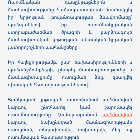
Ուսումնական դասընթացներին և
մասնագիտությանը համապատասխան մասնակցել
իր կրթության բովանդակության ձևավորմանը`
պահպանելով իր ուսումնակրթական
ստորաբաժանման ծրագրի և բարձրագույն
մասնագիտական կրթության պետական կրթական
չափորոշիչների պահանջները:
Իր հայեցողությամբ, ըստ նախասիրությունների և
պահանջմունքների, ընտրել մասնագիտությունը և
մասնագիտացումը, ուսուցման ձևը, զբաղվել
գիտական հետազոտություններով:
Ցանկացած կրթական աստիճանում սահմանված
կարգով ընդհատել կամ շարունակել
ուսումնառությունը: Համալսարանում
սահմանված
կարգով նախընտրած մասնագիտությամբ
ուսուցման, տեղափոխվել, փոխադրվել մեկ այլ
ուսումնական հաստատություն: