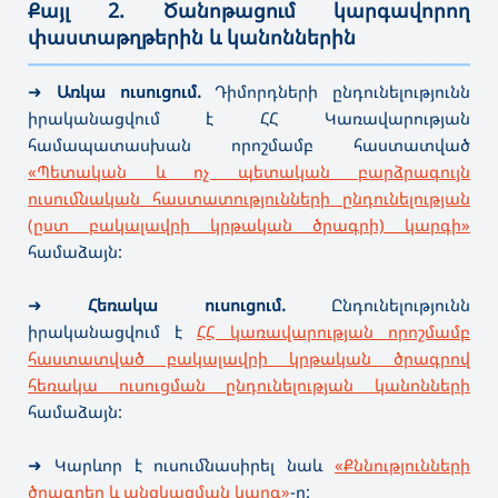
Քայլ 2. Ծանոթացում կարգավորող
փաստաթղթերին և կանոններին
———————————————————————————————————
➜
Առկա ուսուցում.
Դիմորդների ընդունելությունն
իրականացվում է ՀՀ Կառավարության
համապատասխան որոշմամբ հաստատված
«Պետական և ոչ պետական բարձրագույն
ուսումնական հաստատությունների ընդունելության
(ըստ բակալավրի կրթական ծրագրի) կարգի»
համաձայն:
➜
Հեռակա ուսուցում.
Ընդունելությունն
իրականացվում է
ՀՀ կառավարության որոշմամբ
հաստատված բակալավրի կրթական ծրագրով
հեռակա ուսուցման ընդունելության կանոնների
համաձայն:
➜ Կարևոր է ուսումնասիրել նաև
«Քննությունների
ծրագրեր և անցկացման կարգ»
-ը: