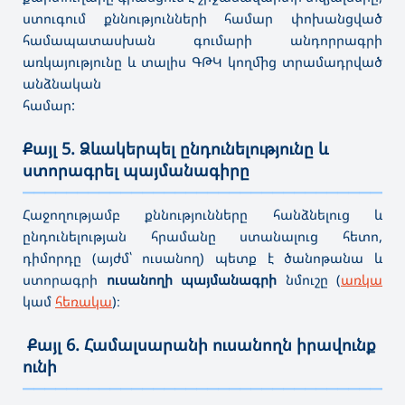
ստուգում քննությունների համար փոխանցված
համապատասխան գումարի անդորրագրի
առկայությունը և տալիս ԳԹԿ կողմից տրամադրված
անձնական
համար:
Քայլ 5. Ձևակերպել ընդունելությունը և
ստորագրել պայմանագիրը
———————————————————————————————————
Հ
աջողությամբ քննությունները հանձնելուց և
ընդունելության հրամանը ստանալուց հետո,
դիմորդը (այժմ՝ ուսանող) պետք է ծանոթանա և
ստորագրի
ուսանողի պայմանագրի
նմուշը (
առկա
կամ
հեռակա
)։
Քայլ 6. Համալսարանի ուսանողն իրավունք
ունի
———————————————————————————————————