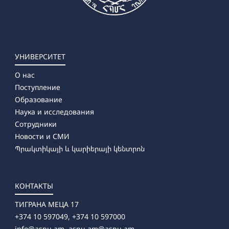
УНИВЕРСИТЕТ
О нас
Поступление
Образование
Наука и исследования
Сотрудники
Новости и СМИ
Պրակտիկայի և կարիերայի կենտրոն
КОНТАКТЫ
ТИГРАНА МЕЦА 17
+374 10 597049, +374 10 597000
info@aspu.am,
aspu.am@aspu.am