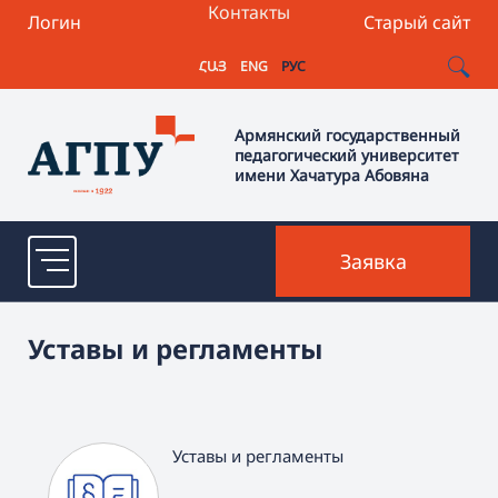
Контакты
Логин
Старый сайт
ՀԱՅ
ENG
РУС
Армянский государственный
педагогический университет
имени Хачатура Абовяна
Заявка
Уставы и регламенты
Уставы и регламенты