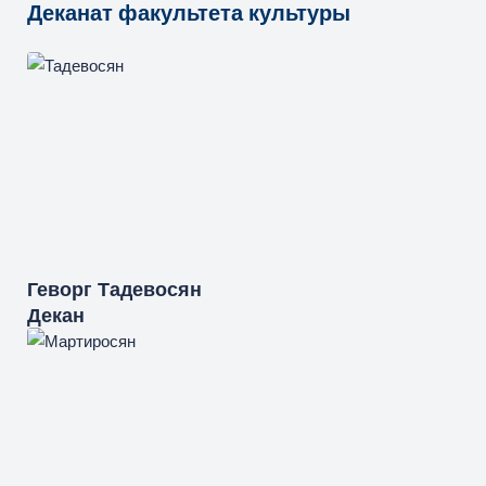
Деканат факультета культуры
Геворг
Тадевосян
Декан