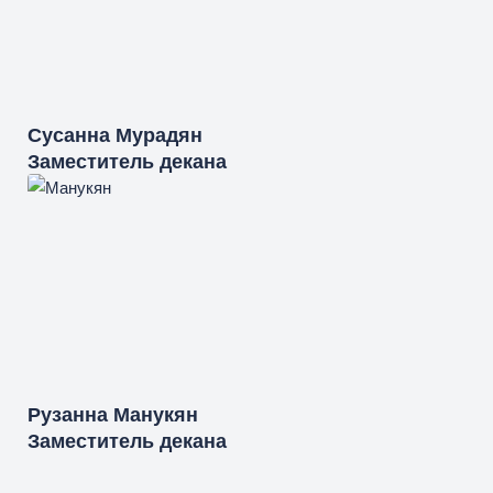
Сусанна
Мурадян
Заместитель декана
Рузанна
Манукян
Заместитель декана