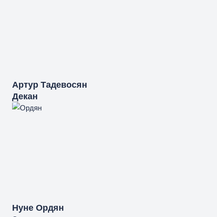
Артур
Тадевосян
Декан
Нуне
Ордян