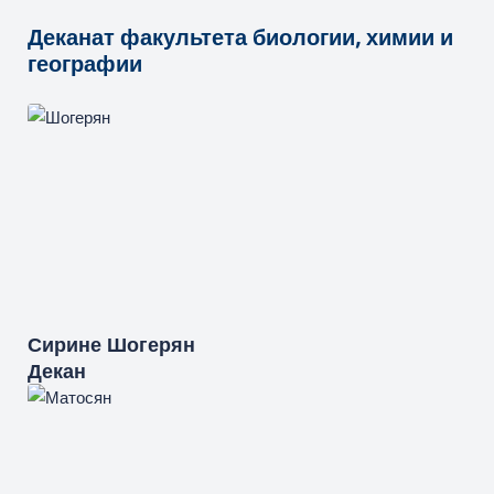
Деканат факультета биологии, химии и
географии
Сирине
Шогерян
Декан