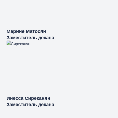
Марине
Матосян
Заместитель декана
Инесса
Сиреканян
Заместитель декана