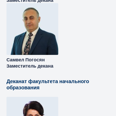
Заместитель декана
Самвел
Погосян
Заместитель декана
Деканат факультета начального
образования