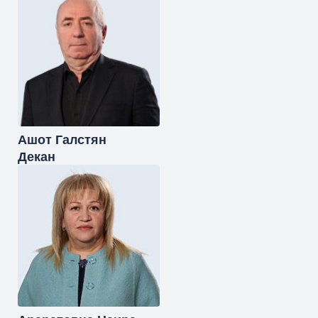
Ашот
Галстян
Декан