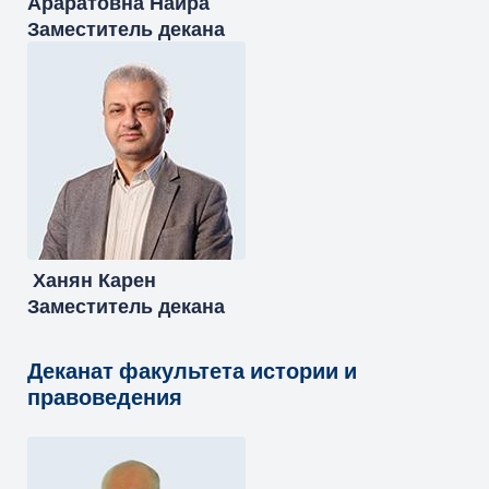
Араратовна
Наира
Заместитель декана
Ханян
Карен
Заместитель декана
Деканат факультета истории и
правоведения