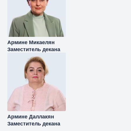
Армине
Микаелян
Заместитель декана
Армине
Даллакян
Заместитель декана