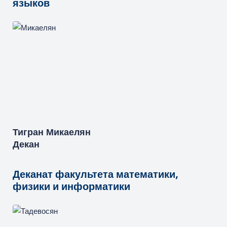
языков
Тигран
Микаелян
Декан
Деканат факультета математики,
физики и информатики