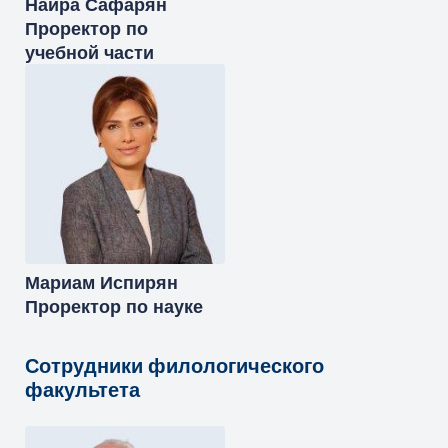
Наира
Сафарян
Проректор по
учебной части
Мариам
Испирян
Проректор по науке
Сотрудники филологического
факультета