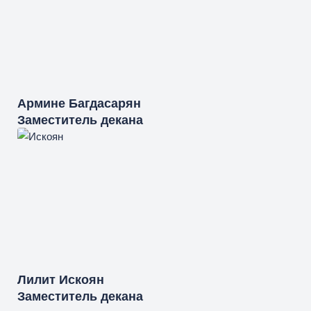
Армине
Багдасарян
Заместитель декана
Лилит
Искоян
Заместитель декана