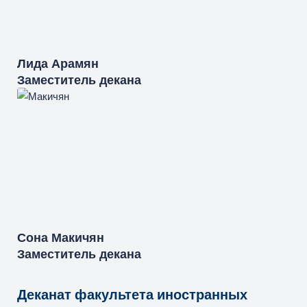
Лида
Арамян
Заместитель декана
Сона
Макичян
Заместитель декана
Деканат факультета иностранных