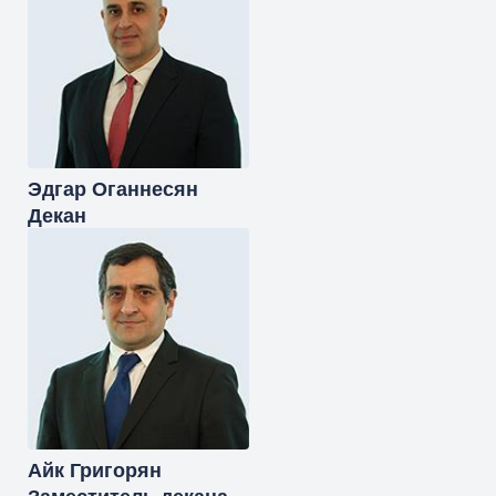
Эдгар
Оганнесян
Декан
Айк
Григорян