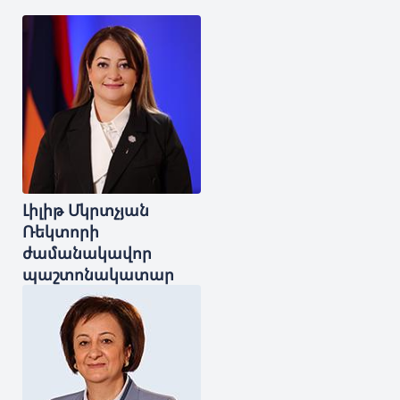
Լիլիթ
Մկրտչյան
Ռեկտորի
ժամանակավոր
պաշտոնակատար