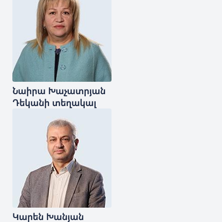
Նաիրա
Խաչատրյան
Դեկանի տեղակալ
Կարեն
Խանյան