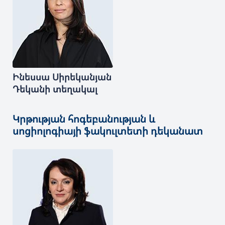
Ինեսսա
Սիրեկանյան
Դեկանի տեղակալ
Կրթության հոգեբանության և
սոցիոլոգիայի ֆակուլտետի դեկանատ