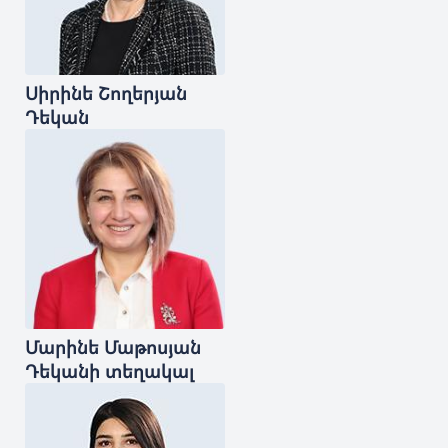
Սիրինե
Շողերյան
Դեկան
Մարինե
Մաթոսյան
Դեկանի տեղակալ