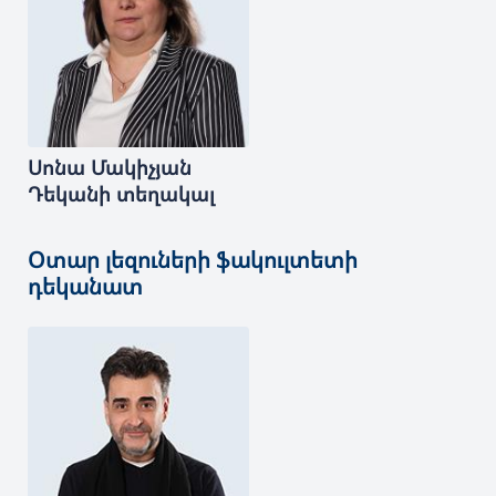
Սոնա
Մակիչյան
Դեկանի տեղակալ
Օտար լեզուների ֆակուլտետի
դեկանատ