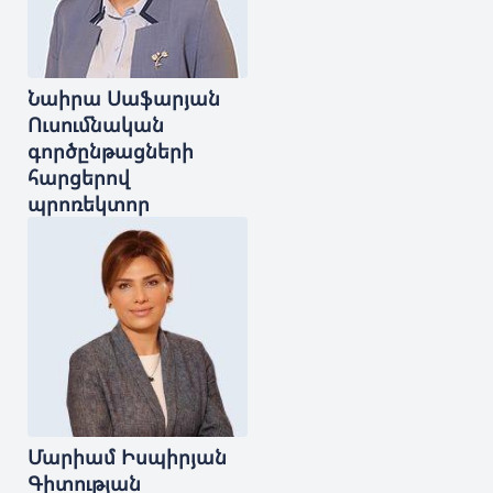
Նաիրա
Սաֆարյան
Ուսումնական
գործընթացների
հարցերով
պրոռեկտոր
Մարիամ
Իսպիրյան
Գիտության