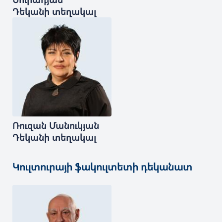
Դեկանի տեղակալ
Ռուզան
Մանուկյան
Դեկանի տեղակալ
Կուլտուրայի ֆակուլտետի դեկանատ