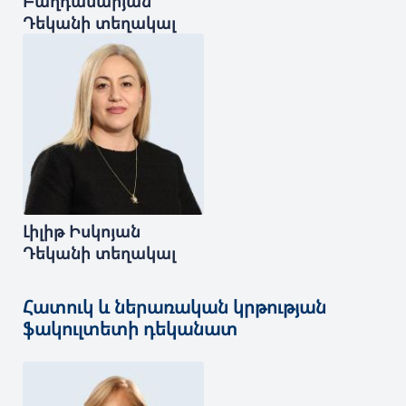
Բաղդասարյան
Դեկանի տեղակալ
Լիլիթ
Իսկոյան
Դեկանի տեղակալ
Հատուկ և ներառական կրթության
ֆակուլտետի դեկանատ