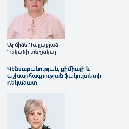
Արմինե
Դալլաքյան
Դեկանի տեղակալ
Կենսաբանության, քիմիայի և
աշխարհագրության ֆակուլտետի
դեկանատ