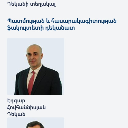
Դեկանի տեղակալ
Պատմության և հասարակագիտության
ֆակուլտետի դեկանատ
Էդգար
Հովհաննիսյան
Դեկան