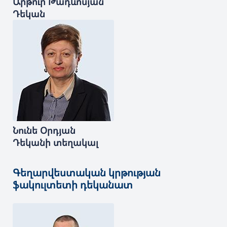
Արթուր
Թադևոսյան
Դեկան
Նունե
Օրդյան
Դեկանի տեղակալ
Գեղարվեստական կրթության
ֆակուլտետի դեկանատ