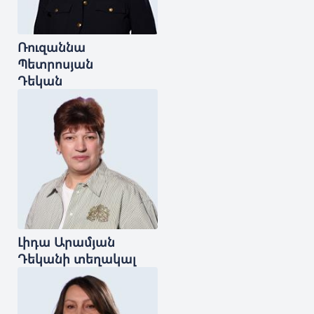
Ռուզաննա
Պետրոսյան
Դեկան
Լիդա
Արամյան
Դեկանի տեղակալ