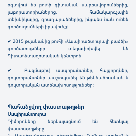
օգտվում են բուհի գիտական սարքավորումներից,
լաբորատորիաներից, համակարգչային
տեխնիկայից, գրադարաններից, ինչպես նաև ունեն
գործուղումների իրավունք:
✔ 2015 թվականից բուհի «Ասպիրանտուրայի բաժնի»
գործառույթները տեղափոխվել են
Գիտահետազոտական կենտրոն։
✔ Բազմաթիվ ասպիրանտներ, հայցորդներ,
դոկտորանտներ պաշտպանել են թեկնածուական և
դոկտորական ատենախոսություններ:
Պահանջվող փաստաթղթեր
Ասպիրանտուրա
Դիմորդները ներկայացնում են հետևյալ
փաստաթղթերը.
1. Ասպիրանտուրա ընդունվելու համար տրվում է