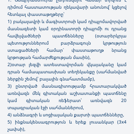
դիմում հաստատության ղեկավարի անունով՝ կցելով
հետևյալ փաստաթղթերը՝
1) բակալավրի և մագիստրոսի կամ դիպլոմավորված
մասնագետի կամ օրդինատորի դիպլոմի ու դրանց
հավելվածների պատճենները (օտարերկրյա
պետություններում բարձրագույն կրթություն
ստացածների համար` փաստաթուղթ նրանց
կրթության համարժեքության մասին),
2)օտար լեզվի ատեստավորման վկայականը կամ
դրան համապատասխան տեղեկանքը (սահմանված
ներքին շեմով՝ բալային գնահատմամբ),
3) ընտրված մասնագիտությամբ հրատարակված
առնվազն մեկ գիտական աշխատանքի պատճենը
կամ գիտական ռեֆերատ՝ առնվազն 20
տպագրական էջի սահմաններում,
4) անձնագրի և սոցիալական քարտի պատճենները,
5) ինքնակենսագրություն և երեք լուսանկար (3x4
չափսի),