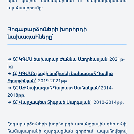
նրա կայուն կառավարումն ու ռազմավարական
պլանավորումը։
Հոգաբարձուների խորհրդի
նախագահները՝
———————————————————————————————————
➜
ՀՀ ԿԳՄՍ նախարար Ժաննա Անդրեասյան՝
2021թ-
ից
➜
ՀՀ ԿԳՄՍՆ լեզվի կոմիտեի նախագահ Դավիթ
Գյուրջինյան՝
2019-2021թթ.
➜
ՀՀ ԱԺ նախագահ Գալուստ Սահակյան
՝
2014-
2018թթ.
➜
ՀՀ Վարչապետ Տիգրան Սարգսյան՝
2010-2014թթ.
Հոգաբարձուների խորհուրդն առանցքային դեր ունի
համալսարանի զարգացման գործում՝ ապահովելով