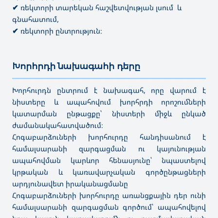
✔
ռեկտորի տարեկան հաշվետվության լսում և
գնահատում,
✔
ռեկտորի ընտրություն։
Խորհրդի նախագահի դերը
———————————————————————————————————
Խորհուրդն ընտրում է նախագահ, որը վարում է
նիստերը և ապահովում խորհրդի որոշումների
կատարման ընթացքը՝ նիստերի միջև ընկած
ժամանակահատվածում։
Հոգաբարձուների խորհուրդը հանդիսանում է
համալսարանի զարգացման ու կայունության
ապահովման կարևոր հենասյունը՝ նպաստելով
կրթական և կառավարչական գործընթացների
արդյունավետ իրականացմանը
Հոգաբարձուների խորհուրդը առանցքային դեր ունի
համալսարանի զարգացման գործում՝ ապահովելով