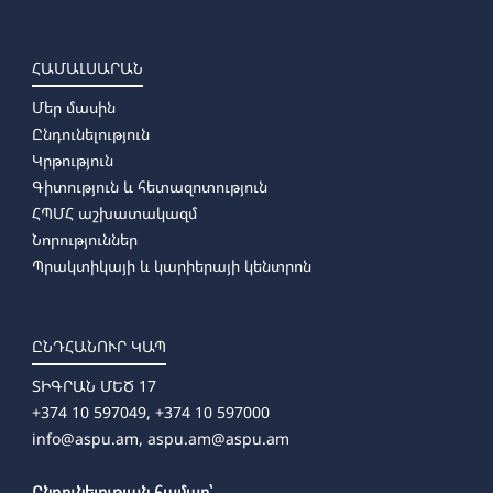
ՀԱՄԱԼՍԱՐԱՆ
Մեր մասին
Ընդունելություն
Կրթություն
Գիտություն և հետազոտություն
ՀՊՄՀ աշխատակազմ
Նորություններ
Պրակտիկայի և կարիերայի կենտրոն
ԸՆԴՀԱՆՈՒՐ ԿԱՊ
ՏԻԳՐԱՆ ՄԵԾ 17
+374 10 597049, +374 10 597000
info@aspu.am,
aspu.am@aspu.am
Ընդունելության համար՝