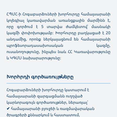
ՀՊՄՀ-ի Հոգաբարձուների խորհուրդը համալսարանի
կոլեգիալ կառավարման առանցքային մարմինն է,
որը գործում է 5 տարվա ժամկետով՝ մասնակի
կազմի փոփոխությամբ։ Խորհուրդը բաղկացած է 20
անդամից, որոնք ներկայացնում են համալսարանի
պրոֆեսորադասախոսական կազմը,
ուսանողությունը, ինչպես նաև ՀՀ Կառավարությունը
և ԿԳՄՍ նախարարությունը։
Խորհրդի գործառույթները
———————————————————————————————————
Հոգաբարձուների խորհուրդը կատարում է
համալսարանի զարգացմանն ուղղված
կարևորագույն գործառույթներ, ներառյալ՝
✔
համալսարանի բյուջեի և ռազմավարական
ծրագրերի քննարկում և հաստատում,