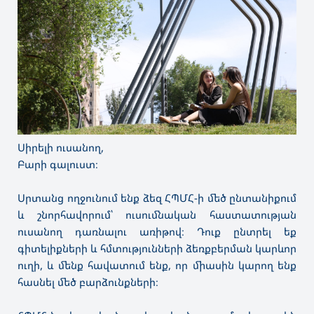
Սիրելի ուսանող,
Բարի գալուստ։
Սրտանց ողջունում ենք ձեզ ՀՊՄՀ-ի մեծ ընտանիքում
և շնորհավորում՝ ուսումնական հաստատության
ուսանող դառնալու առիթով։ Դուք ընտրել եք
գիտելիքների և հմտությունների ձեռքբերման կարևոր
ուղի, և մենք հավատում ենք, որ միասին կարող ենք
հասնել մեծ բարձունքների։