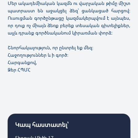
Մեր ակադեմիական կազմն ու վարչական թիմը միշտ
պատրաստ են աջակցել ձեզ՝ ցանկացած հարցով։
Ուսուցման գործընթացը կազմակերպվում է այնպես,
որ դուք ոչ միայն ձեռք բերեք տեսական գիտելիքներ,
այլև դրանք գործնականում կիրառման փորձ:
Շնորհակալություն, որ ընտրել եք մեզ։
Հաջողություններ և ի գործ։
Հարգանքով,
Ձեր ՀՊՄՀ
Կապ հաստատել՝
Տիգրան Մեծի 17