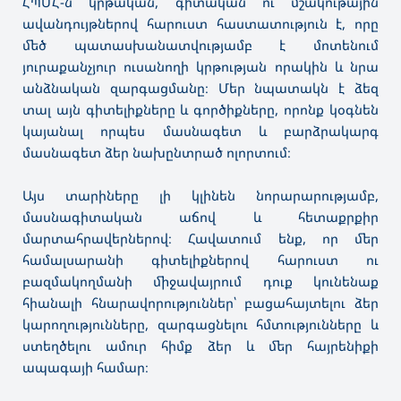
ՀՊՄՀ-ն կրթական, գիտական ու մշակութային
ավանդույթներով հարուստ հաստատություն է, որը
մեծ պատասխանատվությամբ է մոտենում
յուրաքանչյուր ուսանողի կրթության որակին և նրա
անձնական զարգացմանը։ Մեր նպատակն է ձեզ
տալ այն գիտելիքները և գործիքները, որոնք կօգնեն
կայանալ որպես մասնագետ և բարձրակարգ
մասնագետ ձեր նախընտրած ոլորտում
։
Այս տարիները լի կլինեն նորարարությամբ,
մասնագիտական աճով և հետաքրքիր
մարտահրավերներով։ Հավատում ենք, որ մեր
համալսարանի գիտելիքներով հարուստ ու
բազմակողմանի միջավայրում դուք կունենաք
հիանալի հնարավորություններ՝ բացահայտելու ձեր
կարողությունները, զարգացնելու հմտությունները և
ստեղծելու ամուր հիմք ձեր և մեր հայրենիքի
ապագայի համար։