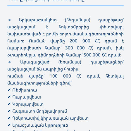
———————————————————————————————————
➜ Երկարաժամկետ (հնգամսյա) դասընթաց՝
անցկացվում է հոկտեմբերից փետրվար,
նախատեսված է բուհի բոլոր մասնագիտությունների
համար։ Ուսման վարձը 200 000 ՀՀ դրամ է
(պարարվեստի համար՝ 300 000 ՀՀ դրամ), իսկ
օտարերկրյա դիմորդների համար՝ 500 000 ՀՀ դրամ։
➜ Արագացված (եռամսյա) դասընթացներ՝
անցկացվում են ապրիլից հունիս,
ուսման վարձը՝ 100 000 ՀՀ դրամ, հետևյալ
մասնագիտությունների գծով`
✔
Ռեժիսուրա
✔
Պարարվեստ
✔
Կերպարվեստ
✔
Հագուստի մոդելավորում
✔
Դեկորատիվ կիրառական արվեստ
✔
Երաժշտական կրթություն