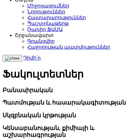
Միջոցառումներ
Նորություններ
Հայտարարություններ
Պաշտոնաթերթ
Ռադիո ՖԱՄԱ
Շրջանավարտ
Գրանցվիր
Հաջողության պատմություններ
Դիմի՛ր
Ֆակուլտետներ
Բանասիրական
Պատմության և հասարակագիտության
Սկզբնական կրթության
Կենսաբանության, քիմիայի և
աշխարհագրության