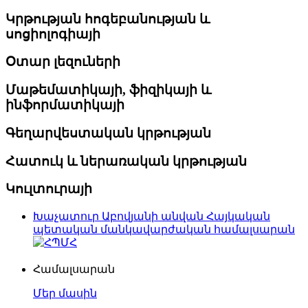
Կրթության հոգեբանության և
սոցիոլոգիայի
Օտար լեզուների
Մաթեմատիկայի, ֆիզիկայի և
ինֆորմատիկայի
Գեղարվեստական կրթության
Հատուկ և ներառական կրթության
Կուլտուրայի
Խաչատուր Աբովյանի անվան Հայկական
պետական մանկավարժական համալսարան
Համալսարան
Մեր մասին