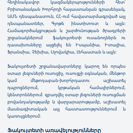
հեղինակավոր կազմակերպությունների հետ՝
Բրիտանական Խորհրդի հայաստանյան գրասենյակ,
ԱՄՆ դեսպանատուն, ՀՀ-ում հավատարմագրված այլ
դեսպանատներ, Գյոթե ինստիտուտ և այլն։
Համագործակցության և շարժունության ծրագրերի
շրջանակներում ֆակուլտետի ուսանողներն ու
դասախոսները այցելել են Իսպանիա, Իտալիա,
Ֆրանսիա, Չեխիա, Սլովակիա, Լեհաստան և այլն։
Ֆակուլտետի շրջանավարտները կարող են որպես
օտար լեզուների ուսուցիչ, ուսուցչի օգնական, մենթոր
կամ մեթոդաբան-խորհրդատու աշխատել
դպրոցներում, կրթական համալիրներում,
կենտրոններում զբաղվել օտար լեզուների ուսուցման
բովանդակությամբ և վարչարարությամբ, աշխատել
մասնագիտական այլ հաստատություններում և
կառույցներում։
Ֆակուլտետի առավելությունները