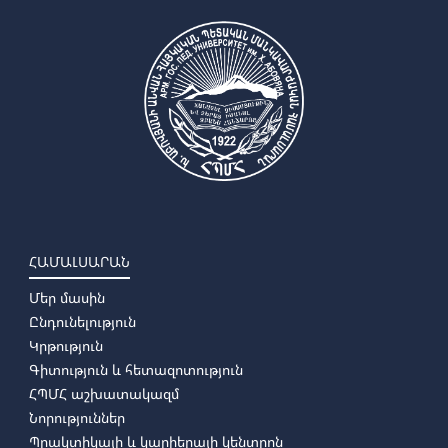
➜
Անգլերեն լեզու և գրականություն
➜ Գերմաներեն լեզու և գրականություն
➜
Ռուսաց լեզու և գրականություն
ՀԱՄԱԼՍԱՐԱՆ
Մեր մասին
Ընդունելություն
Կրթություն
Գիտություն և հետազոտություն
ՀՊՄՀ աշխատակազմ
Նորություններ
Պրակտիկայի և կարիերայի կենտրոն