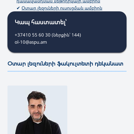
դասավանդման մեթոդիկայի ամբիոն
✔
Օտար լեզուների ուսուցման ամբիոն
Կապ հաստատել՝
+37410 55 60 30 (ներքին՝ 144)
ol-10@aspu.am
Օտար լեզուների ֆակուլտետի դեկանատ
———————————————————————————————————