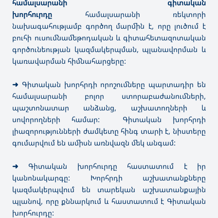
համալսարանի գիտական
խորհուրդը
համալսարանի ռեկտորի
նախագահությամբ գործող մարմին է, որը լուծում է
բուհի ուսումնամեթոդական և գիտահետազոտական
գործունեության կազմակերպման, պլանավորման և
կառավարման հիմնահարցերը:
➜
Գիտական խորհրդի որոշումները պարտադիր են
համալսարանի բոլոր ստորաբաժանումների,
պաշտոնատար անձանց, աշխատողների և
սովորողների համար: Գիտական խորհրդի
լիազորությունների ժամկետը հինգ տարի է, նիստերը
գումարվում են ամիսն առնվազն մեկ անգամ:
➜
Գիտական խորհուրդը հաստատում է իր
կանոնակարգը: Խորհրդի աշխատանքները
կազմակերպվում են տարեկան աշխատանքային
պլանով, որը քննարկում և հաստատում է Գիտական
խորհուրդը: