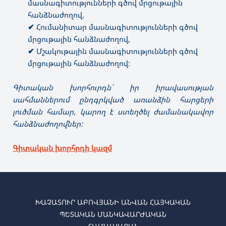
մասնագիտությունների գծով մրցութային
հանձնաժողով,
✔
Հումանիտար մասնագիտությունների գծով
մրցութային հանձնաժողով,
✔
Մշակութային մասնագիտությունների գծով
մրցութային հանձնաժողով:
Գիտական խորհուրդն` իր իրավասության
սահմաններում ընդգրկված առանձին հարցերի
լուծման համար, կարող է ստեղծել ժամանակավոր
հանձնաժողովներ:
Գիտական խորհրդի կազմ
ԽԱՉԱՏՈՒՐ ԱԲՈՎՅԱՆԻ ԱՆՎԱՆ ՀԱՅԿԱԿԱՆ
ՊԵՏԱԿԱՆ ՄԱՆԿԱՎԱՐԺԱԿԱՆ