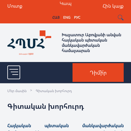
Կապ
Մուտք
Հին կայք
ՀԱՅ
ENG
РУС
Խաչատուր Աբովյանի անվան
հայկական պետական
մանկավարժական
համալսարան
Դիմի՛ր
>
Մեր մասին
Գիտական խորհուրդ
Գիտական խորհուրդ
Հայկական պետական մանկավարժական