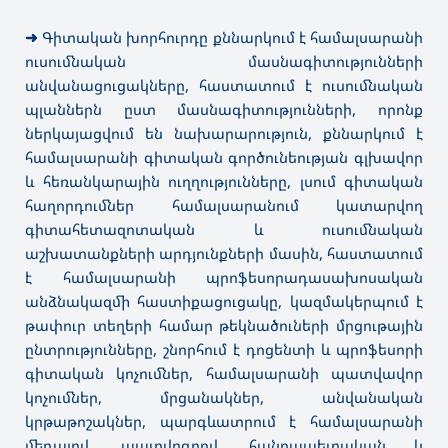
➜
Գիտական խորհուրդը քննարկում է համալսարանի
ուսումնական մասնագիտությունների
անվանացուցակները, հաստատում է ուսումնական
պլաններն ըստ մասնագիտությունների, որոնք
ներկայացվում են նախարարություն, քննարկում է
համալսարանի գիտական գործունեության գլխավոր
և հեռանկարային ուղղությունները, լսում գիտական
հաղորդումներ համալսարանում կատարվող
գիտահետազոտական և ուսումնական
աշխատանքների արդյունքների մասին, հաստատում
է համալսարանի պրոֆեսորադասախոսական
անձնակազմի հաստիքացուցակը, կազմակերպում է
թափուր տեղերի համար թեկնածուների մրցութային
ընտրությունները, շնորհում է դոցենտի և պրոֆեսորի
գիտական կոչումներ, համալսարանի պատվավոր
կոչումներ, մրցանակներ, անվանական
կրթաթոշակներ, պարգևատրում է համալսարանի
մեդալով, պատվոգրով, հանրապետական և