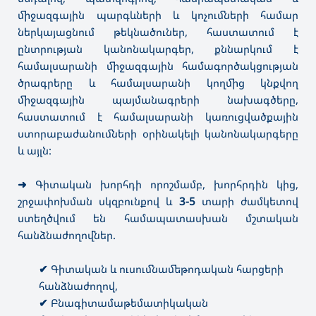
միջազգային պարգևների և կոչումների համար
ներկայացնում թեկնածուներ, հաստատում է
ընտրության կանոնակարգեր, քննարկում է
համալսարանի միջազգային համագործակցության
ծրագրերը և համալսարանի կողմից կնքվող
միջազգային պայմանագրերի նախագծերը,
հաստատում է համալսարանի կառուցվածքային
ստորաբաժանումների օրինակելի կանոնակարգերը
և այլն:
➜
Գիտական խորհդի որոշմամբ, խորհրդին կից,
շրջափոխման սկզբունքով և
3-5
տարի ժամկետով
ստեղծվում են համապատասխան մշտական
հանձնաժողովներ.
✔
Գիտական և ուսումնամեթոդական հարցերի
հանձնաժողով,
✔
Բնագիտամաթեմատիկական