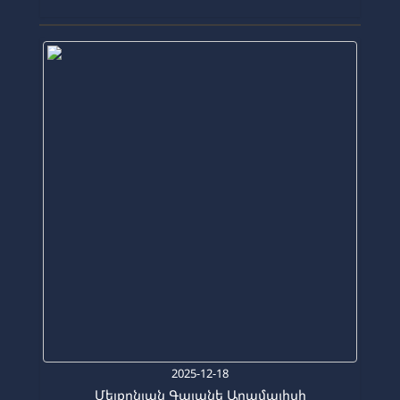
2025-12-18
Մելքոնյան Գայանե Արամայիսի