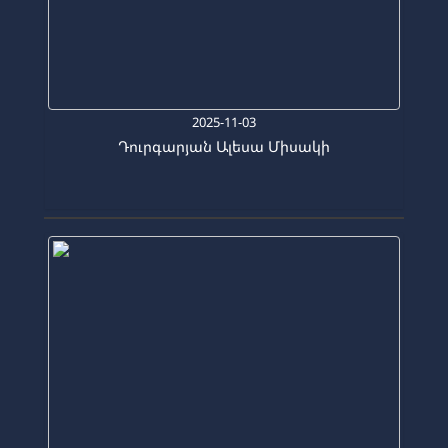
2025-11-03
Դուրգարյան Ալեսա Միսակի