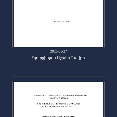
2026-05-27
Գյուրջինյան Աշխեն Դավթի