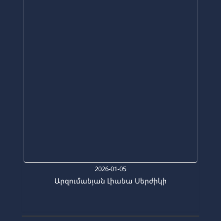
2026-01-05
Արզումանյան Լիանա Սերժիկի