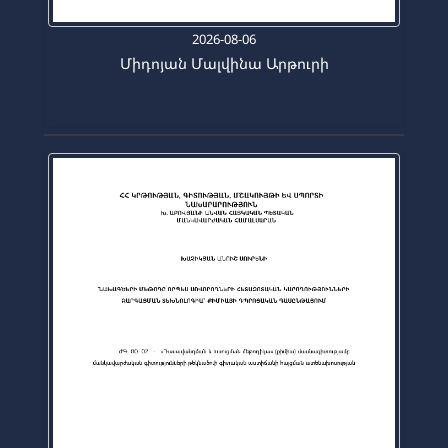
2026-08-06
Միդոյան Մալվինա Արթուրի