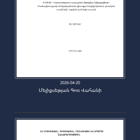
2026-04-20
Մելիքսեթյան Գոռ Վահանի