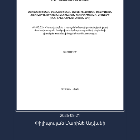
2026-05-21
Փիլիպոսյան Մարինե Աղվանի