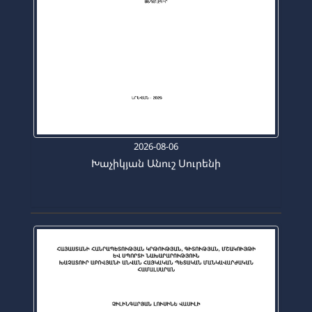
2026-08-06
Խաչիկյան Անուշ Սուրենի