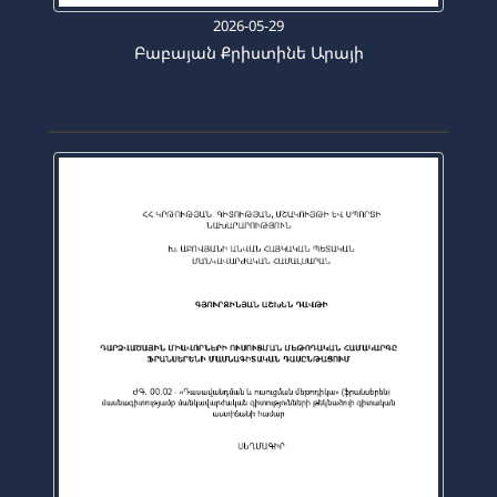
2026-05-29
Բաբայան Քրիստինե Արայի