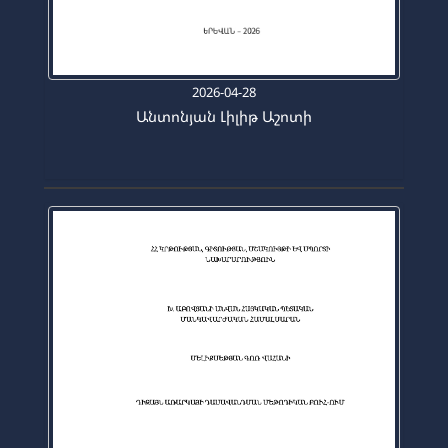
2026-04-28
Անտոնյան Լիլիթ Աշոտի