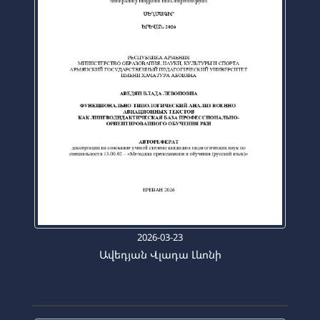
2026-03-23
Ավեդյան Վլադա Լևոնի