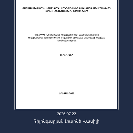
2026-07-22
Չիլինգարյան Լուսինե Վասիլի