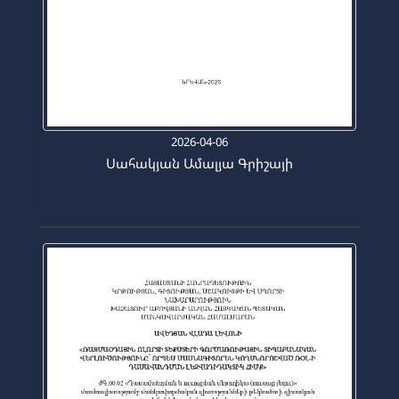
2026-04-06
Սահակյան Ամալյա Գրիշայի