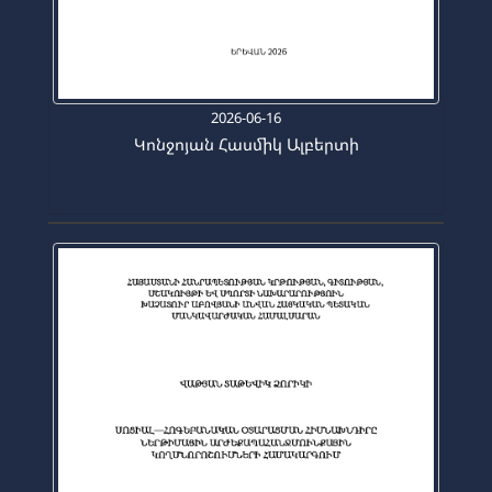
2026-06-16
Կոնջոյան Հասմիկ Ալբերտի