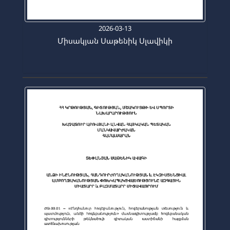
2026-03-13
Միսակյան Սաթենիկ Սլավիկի