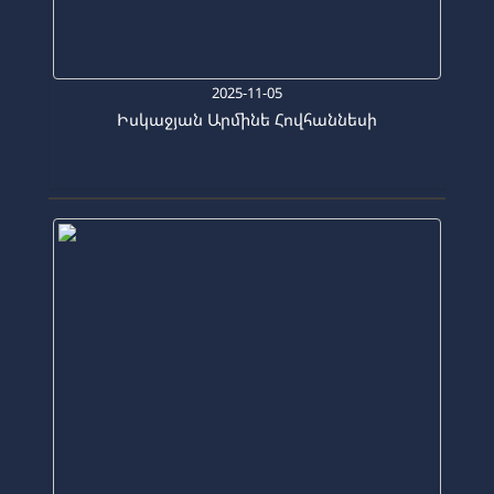
2025-11-05
Իսկաջյան Արմինե Հովհաննեսի