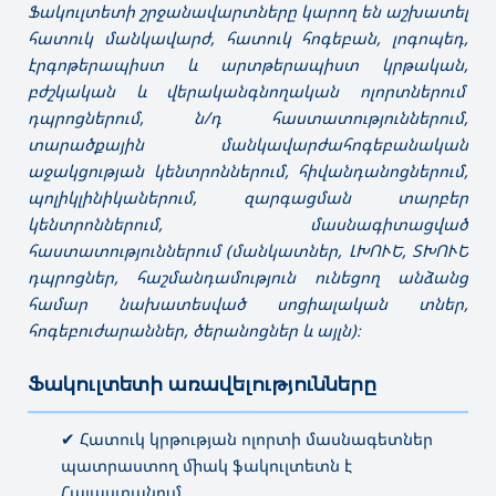
Ֆակուլտետի շրջանավարտները կարող են աշխատել
հատուկ մանկավարժ, հատուկ հոգեբան, լոգոպեդ,
էրգոթերապիստ և արտթերապիստ կրթական,
բժշկական և վերականգնողական ոլորտներում՝
դպրոցներում, ն/դ հաստատություններում,
տարածքային մանկավարժահոգեբանական
աջակցության կենտրոններում, հիվանդանոցներում,
պոլիկլինիկաներում, զարգացման տարբեր
կենտրոններում, մասնագիտացված
հաստատություններում (մանկատներ, ԼԽՈՒԵ, ՏԽՈՒԵ
դպրոցներ, հաշմանդամություն ունեցող անձանց
համար նախատեսված սոցիալական տներ,
հոգեբուժարաններ, ծերանոցներ և այլն)։
Ֆակուլտետի
առավելությունները
———————————————————————————————————
✔ Հատուկ կրթության ոլորտի մասնագետներ
պատրաստող միակ ֆակուլտետն է
Հայաստանում