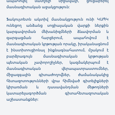
ապահովել մատչելի միջավայր, ցուցաբերել
մասնագիտական աջակցություն։
Ֆակուլտետն ակտիվ մասնակցություն ունի ԿԱՊԿ
ունեցող անձանց սոցիալական վարքի ներքին
կարգավորման մեխանիզմների ձևավորման և
զարգացման հարցերում, ապահովում է
մասնագիտական կրթության որակը, իրականացնում
է ինստիտուցիոնալ ինքնագնահատում, մշակում է
բարձրագույն մասնագիտական կրթության
պետական չափորոշիչներ, կազմակերպում է
մասնագիտական վերապատրաստումներ,
միջազգային գիտաժողովներ, ժամանակակից
հետազոտությունների վրա հիմնված գիտելիքների
կիրառման և դասավանդման մեթոդների
կատարելագործման գիտահետազոտական
աշխատանքներ։