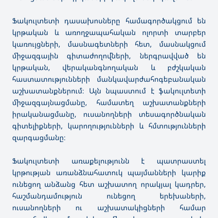
Ֆակուլտետի դասախոսները համագործակցում են
կրթական և առողջապահական ոլորտի տարբեր
կառույցների, մասնագետների հետ, մասնակցում
միջազգային գիտաժողովների, ներգրավված են
կրթական, վերականգնողական և բժշկական
հաստատությունների մանկավարժահոգեբանական
աշխատանքներում։ Այն նպաստում է ֆակուլտետի
միջազգայնացմանը, համատեղ աշխատանքների
իրականացմանը, ուսանողների տեսագործնական
գիտելիքների, կարողությունների և հմտությունների
զարգացմանը։
Ֆակուլտետի առաքելությունն է պատրաստել
կրթության առանձնահատուկ պայմանների կարիք
ունեցող անձանց հետ աշխատող որակյալ կադրեր,
հաշմանդամություն ունեցող երեխաների,
ուսանողների ու աշխատակիցների համար