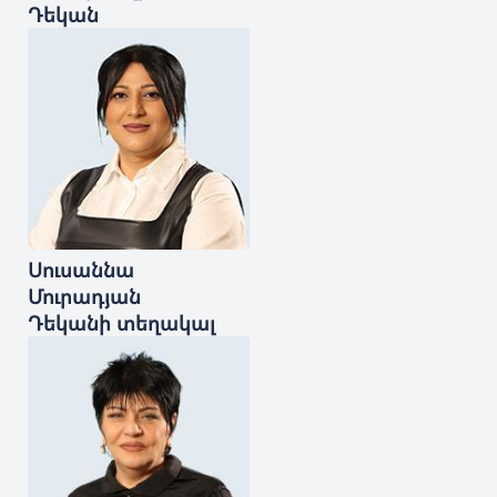
Դեկան
Սուսաննա
Մուրադյան
Դեկանի տեղակալ