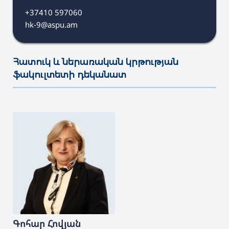
+37410 597060
hk-9@aspu.am
Հատուկ և ներառական կրթության
ֆակուլտետի դեկանատ
———————————————————————————————————
Գոհար
Հովյան