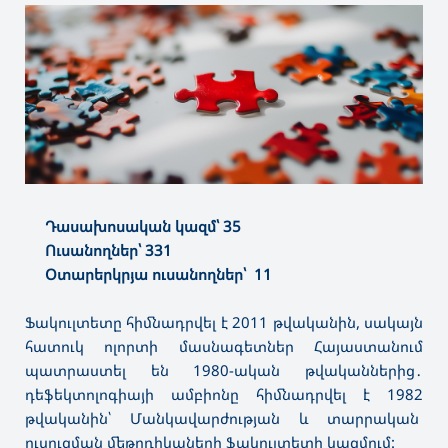
Դասախոսական կազմ՝ 35
Ուսանողներ՝ 331
Օտարերկրյա ուսանողներ՝ 11
Ֆակուլտետը հիմնադրվել է 2011 թվականին, սակայն
հատուկ ոլորտի մասնագետներ Հայաստանում
պատրաստել են 1980-ական թվականներից․
դեֆեկտոլոգիայի ամբիոնը հիմնադրվել է 1982
թվականին՝ Մանկավարժության և տարրական
ուսուցման մեթոդիկաների ֆակուլտետի կազմում: