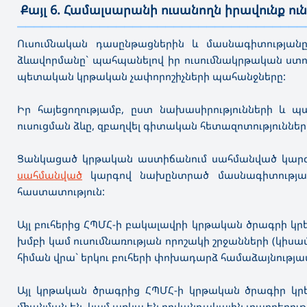
Քայլ 6. Համալսարանի ուսանողն իրավունք ու
———————————————————————————————————
Ուսումնական դասընթացներին և մասնագիտության
ձևավորմանը` պահպանելով իր ուսումնակրթական ստ
պետական կրթական չափորոշիչների պահանջները:
Իր հայեցողությամբ, ըստ նախասիրությունների և պ
ուսուցման ձևը, զբաղվել գիտական հետազոտություններ
Ցանկացած կրթական աստիճանում սահմանված կարգով 
սահմանված
կարգով նախընտրած մասնագիտությամբ
հաստատություն:
Այլ բուհերից ՀՊՄՀ-ի բակալավրի կրթական ծրագրի կ
խմբի կամ ուսումնառության որոշակի շրջանների (կիսա
հիման վրա` երկու բուհերի փոխադարձ համաձայնութ
Այլ կրթական ծրագրից ՀՊՄՀ-ի կրթական ծրագիր կրե
միանման են, կամ առկա են բովանդակային տարբերությ