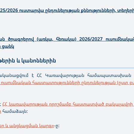
/2026 ուստարվա ընդունելության քննությունների, տեղերի
ն ծրագրերով (առկա, հեռակա) 2026/2027 ուսումնակ
ի ցանկ
երին և կանոններին
—————————————————————————————————————
 իրականացվում է ՀՀ Կառավարության համապատասխան 
ուսումնական հաստատությունների ընդունելության (ըստ 
է
ՀՀ կառավարության որոշմամբ հաստատված բակալավրի
ի
համաձայն:
րեր և անցկացման կարգ»
-ը: