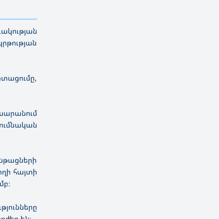
————————————
———
——————
———
ակության
րթության
իտացումը,
լսարանում
ումնական
ընթացների
ողի հայտի
մբ։
թյունները
րժեք են։