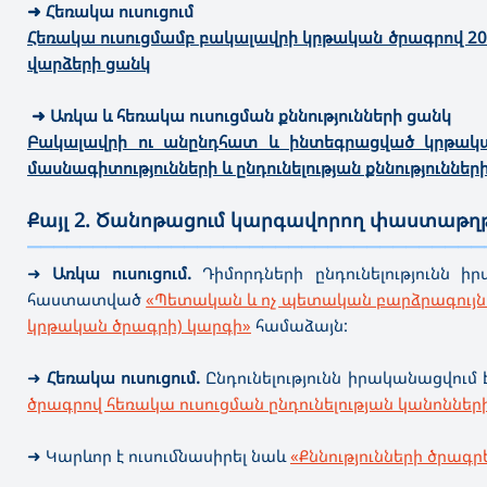
➜
Հեռակա ուսուցում
Հեռակա ուսուցմամբ բակալավրի կրթական ծրագրով 2025
վարձերի ցանկ
➜ Առկա և հեռակա ուսուցման քննությունների ցանկ
Բակալավրի ու անընդհատ և ինտեգրացված կրթակա
մասնագիտությունների և ընդունելության քննություններ
Քայլ 2. Ծանոթացում կարգավորող փաստաթղթ
———————————————————————————————————
➜
Առկա ուսուցում.
Դիմորդների ընդունելությունն
հաստատված
«Պետական և ոչ պետական բարձրագույն 
կրթական ծրագրի) կարգի»
համաձայն:
➜
Հեռակա ուսուցում.
Ընդունելությունն իրականացվում 
ծրագրով հեռակա ուսուցման ընդունելության կանոններ
➜ Կարևոր է ուսումնասիրել նաև
«Քննությունների ծրագ