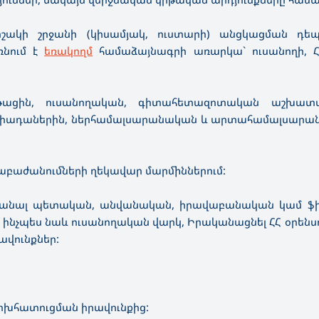
որոշակի շրջանի (կիսամյակ, ուստարի) անցկացման դեպ
ռնում է
եռակողմ
համաձայնագրի առարկա` ուսանողի, Հ
թացին, ուսանողական, գիտահետազոտական աշխատա
լիմպիադաներին, ներհամալսարանական և արտահամալսարա
աբաժանումների ղեկավար մարմիններում:
 ստանալ պետական, անվանական, իրավաբանական կամ ֆ
 ինչպես նաև ուսանողական վարկ, Իրականացնել ՀՀ օրենս
ավունքներ:
ոխհատուցման իրավունքից: