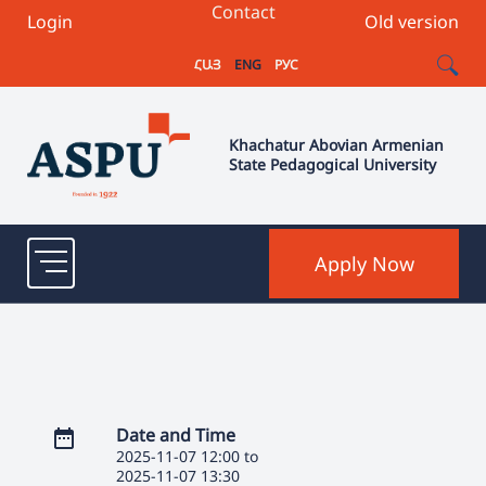
Contact
Login
Old version
ՀԱՅ
ENG
РУС
Khachatur Abovian Armenian
State Pedagogical University
Apply Now
Date and Time
2025-11-07 12:00 to
2025-11-07 13:30