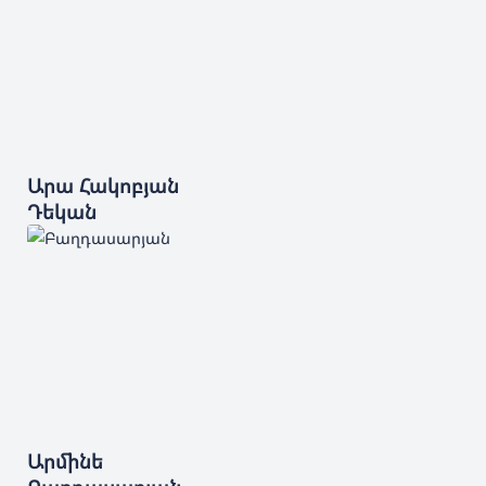
Արա
Հակոբյան
Դեկան
Արմինե