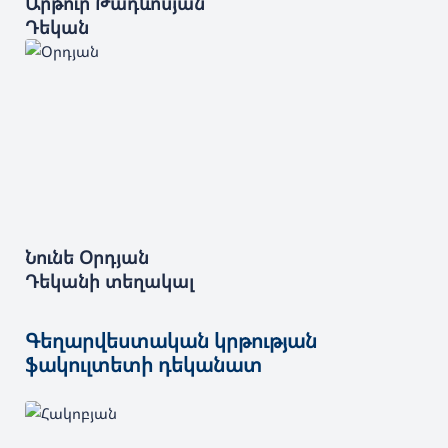
Արթուր
Թադևոսյան
Դեկան
Նունե
Օրդյան
Դեկանի տեղակալ
Գեղարվեստական կրթության
ֆակուլտետի դեկանատ