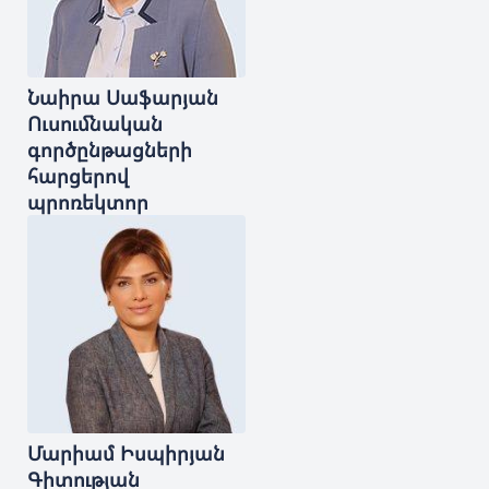
Նաիրա
Սաֆարյան
Ուսումնական
գործընթացների
հարցերով
պրոռեկտոր
Մարիամ
Իսպիրյան
Գիտության