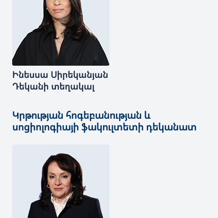
Ինեսսա
Սիրեկանյան
Դեկանի տեղակալ
Կրթության հոգեբանության և
սոցիոլոգիայի ֆակուլտետի դեկանատ