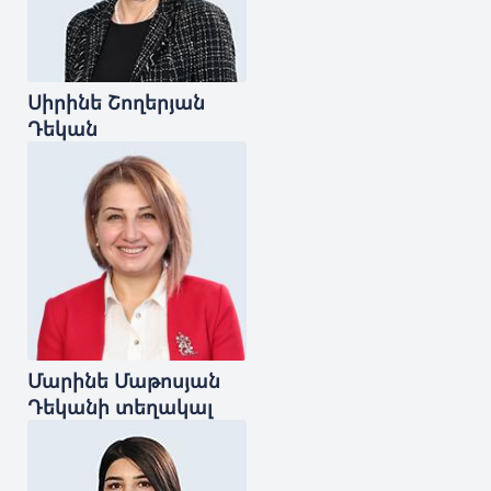
Սիրինե
Շողերյան
Դեկան
Մարինե
Մաթոսյան
Դեկանի տեղակալ