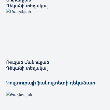
Դեկանի տեղակալ
Ռուզան
Մանուկյան
Դեկանի տեղակալ
Կուլտուրայի ֆակուլտետի դեկանատ