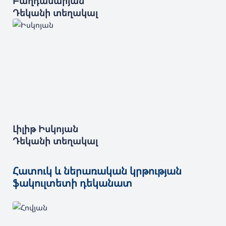
Բաղդասարյան
Դեկանի տեղակալ
Լիլիթ
Իսկոյան
Դեկանի տեղակալ
Հատուկ և ներառական կրթության
ֆակուլտետի դեկանատ