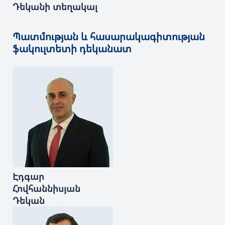
Դեկանի տեղակալ
Պատմության և հասարակագիտության
ֆակուլտետի դեկանատ
Էդգար
Հովհաննիսյան
Դեկան