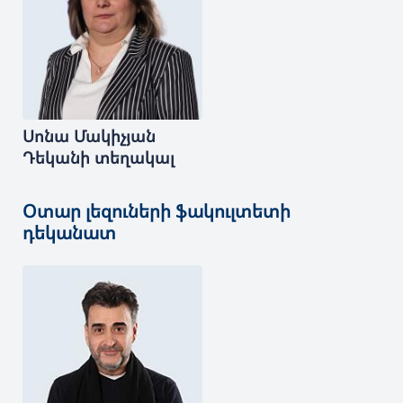
Սոնա
Մակիչյան
Դեկանի տեղակալ
Օտար լեզուների ֆակուլտետի
դեկանատ