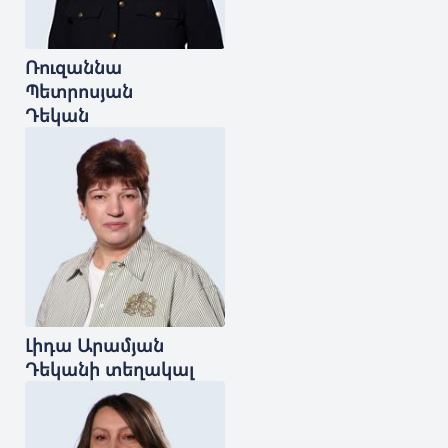
Ռուզաննա
Պետրոսյան
Դեկան
Լիդա
Արամյան
Դեկանի տեղակալ